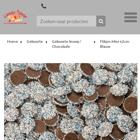
Home
Geboorte
Geboorte Snoep /
Flikjes Mini ±2cm
Chocolade
Blauw