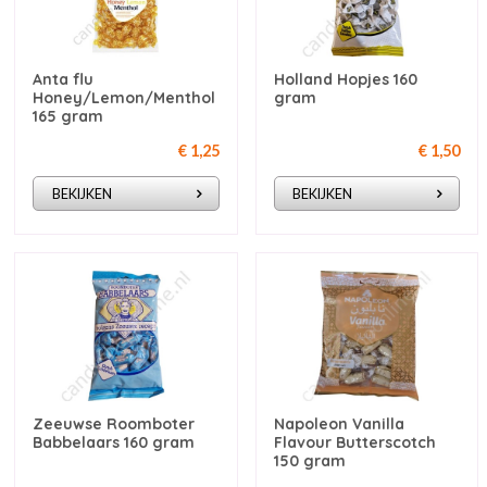
Anta flu
Holland Hopjes 160
Honey/Lemon/Menthol
gram
165 gram
€ 1,25
€ 1,50
BEKIJKEN
BEKIJKEN
Zeeuwse Roomboter
Napoleon Vanilla
Babbelaars 160 gram
Flavour Butterscotch
150 gram