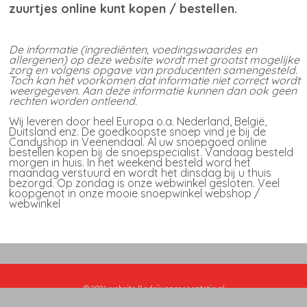
zuurtjes online kunt kopen / bestellen.
De informatie (ingrediënten, voedingswaardes en
allergenen) op deze website wordt met grootst mogelijke
zorg en volgens opgave van producenten samengesteld.
Toch kan het voorkomen dat informatie niet correct wordt
weergegeven. Aan deze informatie kunnen dan ook geen
rechten worden ontleend.
Wij leveren door heel Europa o.a. Nederland, België,
Duitsland enz. De goedkoopste snoep vind je bij de
Candyshop in Veenendaal. Al uw snoepgoed online
bestellen kopen bij de snoepspecialist. Vandaag besteld
morgen in huis. In het weekend besteld word het
maandag verstuurd en wordt het dinsdag bij u thuis
bezorgd. Op zondag is onze webwinkel gesloten. Veel
koopgenot in onze mooie snoepwinkel webshop /
webwinkel
© 2026
website Bedrijvenpresentatie.nl