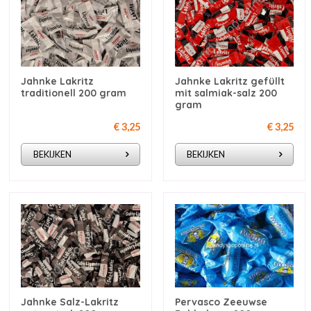
Jahnke Lakritz
Jahnke Lakritz gefüllt
traditionell 200 gram
mit salmiak-salz 200
gram
€ 3,25
€ 3,25
BEKIJKEN
BEKIJKEN
Jahnke Salz-Lakritz
Pervasco Zeeuwse