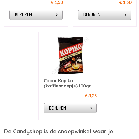
€ 1,50
€ 1,50
BEKIJKEN
BEKIJKEN
Copar Kopiko
(koffiesnoepje) 100gr.
€ 3,25
BEKIJKEN
De Candyshop is de snoepwinkel waar je