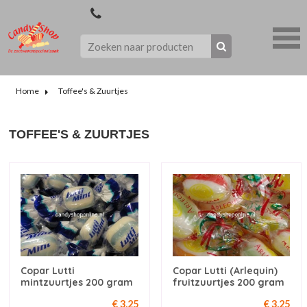
Home
Toffee's & Zuurtjes
TOFFEE'S & ZUURTJES
Copar Lutti
Copar Lutti (Arlequin)
mintzuurtjes 200 gram
fruitzuurtjes 200 gram
€ 3,25
€ 3,25