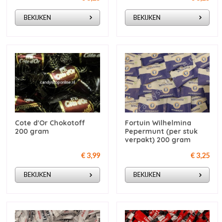
BEKIJKEN
BEKIJKEN
Cote d'Or Chokotoff
Fortuin Wilhelmina
200 gram
Pepermunt (per stuk
verpakt) 200 gram
€ 3,99
€ 3,25
BEKIJKEN
BEKIJKEN