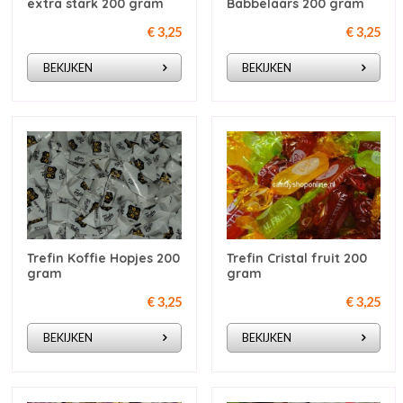
extra stark 200 gram
Babbelaars 200 gram
€ 3,25
€ 3,25
BEKIJKEN
BEKIJKEN
Trefin Koffie Hopjes 200
Trefin Cristal fruit 200
gram
gram
€ 3,25
€ 3,25
BEKIJKEN
BEKIJKEN