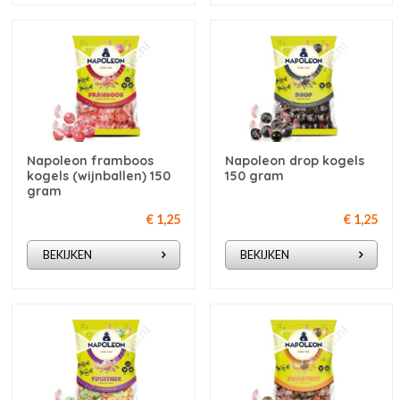
Napoleon framboos
Napoleon drop kogels
kogels (wijnballen) 150
150 gram
gram
€ 1,25
€ 1,25
BEKIJKEN
BEKIJKEN