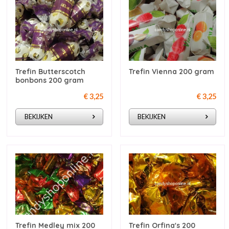
Trefin Butterscotch
Trefin Vienna 200 gram
bonbons 200 gram
€ 3,25
€ 3,25
BEKIJKEN
BEKIJKEN
Trefin Medley mix 200
Trefin Orfina's 200