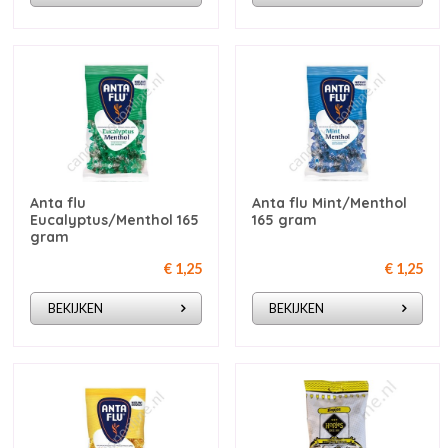
Anta flu
Anta flu Mint/Menthol
Eucalyptus/Menthol 165
165 gram
gram
€ 1,25
€ 1,25
BEKIJKEN
BEKIJKEN