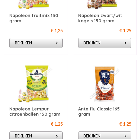
Napoleon fruitmix 150
Napoleon zwart/wit
gram
kogels 150 gram
€ 1,25
€ 1,25
BEKIJKEN
BEKIJKEN
Napoleon Lempur
Anta flu Classic 165
citroenballen 150 gram
gram
€ 1,25
€ 1,25
BEKIJKEN
BEKIJKEN