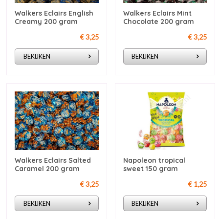
Walkers Eclairs English
Walkers Eclairs Mint
Creamy 200 gram
Chocolate 200 gram
€ 3,25
€ 3,25
BEKIJKEN
BEKIJKEN
Walkers Eclairs Salted
Napoleon tropical
Caramel 200 gram
sweet 150 gram
€ 3,25
€ 1,25
BEKIJKEN
BEKIJKEN