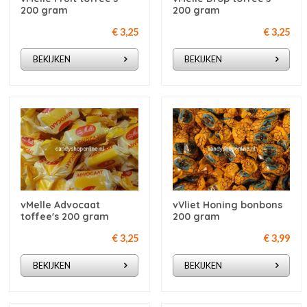
200 gram
200 gram
€ 3,25
€ 3,25
BEKIJKEN
BEKIJKEN
vMelle Advocaat
vVliet Honing bonbons
toffee's 200 gram
200 gram
€ 3,25
€ 3,99
BEKIJKEN
BEKIJKEN