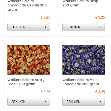
Walkers Eclairs
Walkers Eclairs Drop
Chocolade Gevuld 200
200 gram
gram
€ 3,25
€ 3,25
BEKIJKEN
BEKIJKEN
Walkers Eclairs Nutty
Walkers Eclairs Melk
Brazil 200 gram
Chocolade 200 gram
€ 3,25
€ 3,25
BEKIJKEN
BEKIJKEN