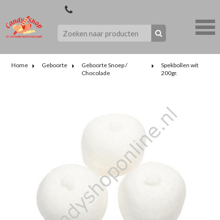
Home
Geboorte
Geboorte Snoep /
Spekbollen wit
Chocolade
200gr.