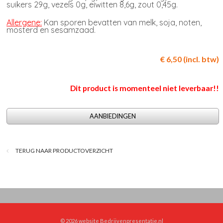
suikers 29g, vezels 0g, eiwitten 8,6g, zout 0,45g.
Allergene:
Kan sporen bevatten van melk, soja, noten,
mosterd en sesamzaad.
€ 6,50 (incl. btw)
Dit product is momenteel niet leverbaar!!
AANBIEDINGEN
TERUG NAAR PRODUCTOVERZICHT
© 2026
website Bedrijvenpresentatie.nl