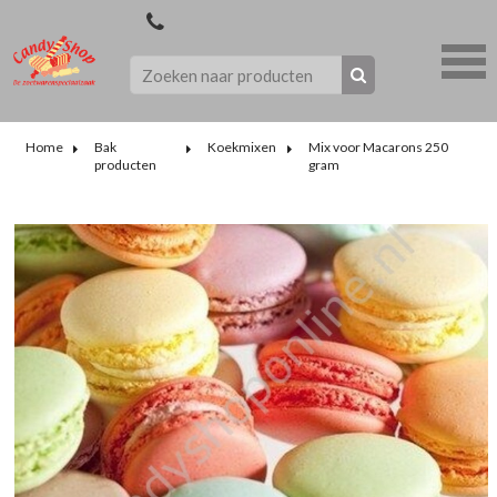
Home
Bak
Koekmixen
Mix voor Macarons 250
producten
gram