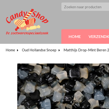
HOME
VERZEND
Home
Oud Hollandse Snoep
Matthijs Drop-Mint Beren 