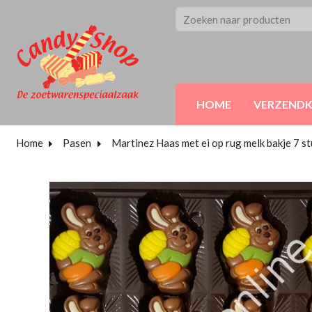
HOME
VERZEND
Home
Pasen
Martinez Haas met ei op rug melk bakje 7 st