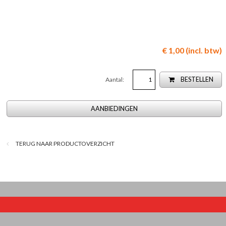
€ 1,00 (incl. btw)
Aantal:
BESTELLEN
AANBIEDINGEN
TERUG NAAR PRODUCTOVERZICHT
© 2026
website Bedrijvenpresentatie.nl