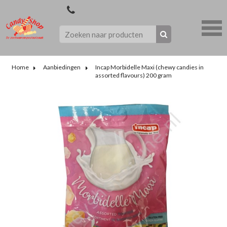
Home
Aanbiedingen
Incap Morbidelle Maxi (chewy candies in
assorted flavours) 200 gram