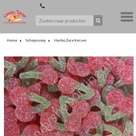
Home
Schepsnoep
Haribo Zure Kersen