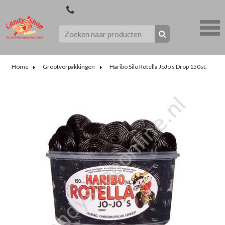
Home
Grootverpakkingen
Haribo Silo Rotella JoJo's Drop 150st.