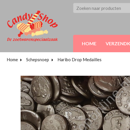
HOME
VERZEND
Home
Schepsnoep
Haribo Drop Medailles