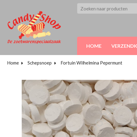
HOME
VERZEND
Home
Schepsnoep
Fortuin Wilhelmina Pepermunt