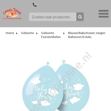
Home
Geboorte
Geboorte
Blauwe Babyshower Jongen
Feestartikelen
Ballonnen 8 stuks