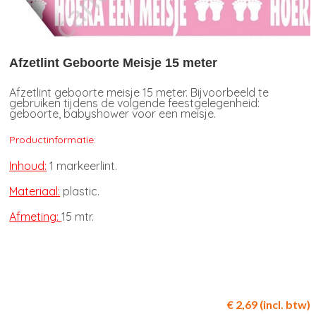
Afzetlint Geboorte Meisje 15 meter
Afzetlint geboorte meisje 15 meter. Bijvoorbeeld te
gebruiken tijdens de volgende feestgelegenheid:
geboorte, babyshower voor een meisje.
Productinformatie:
Inhoud:
1 markeerlint.
Materiaal:
plastic.
Afmeting:
15 mtr.
€ 2,69 (incl. btw)