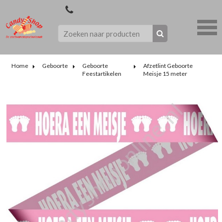
Home
Geboorte
Geboorte
Afzetlint Geboorte
Feestartikelen
Meisje 15 meter