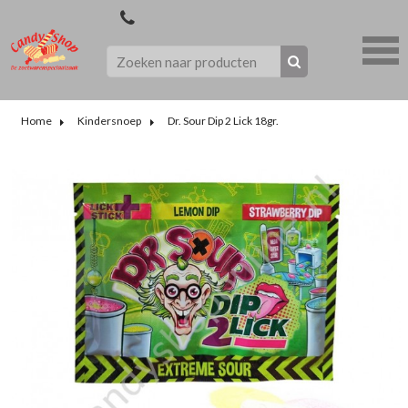
Home
Kindersnoep
Dr. Sour Dip 2 Lick 18gr.