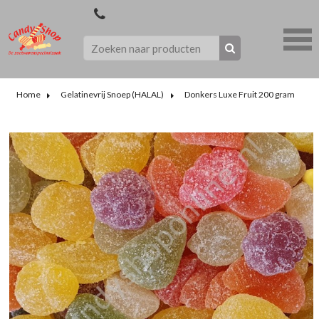
Home
Gelatinevrij Snoep (HALAL)
Donkers Luxe Fruit 200 gram