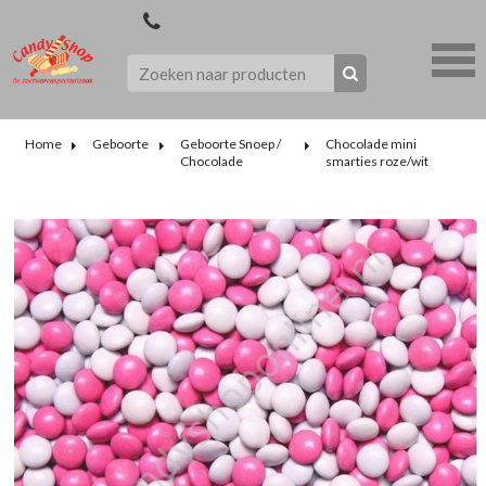
Home
Geboorte
Geboorte Snoep /
Chocolade mini
Chocolade
smarties roze/wit