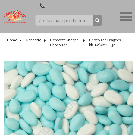
Home
Geboorte
Geboorte Snoep /
Chocolade Dragees
Chocolade
blauw/wit 200gr.