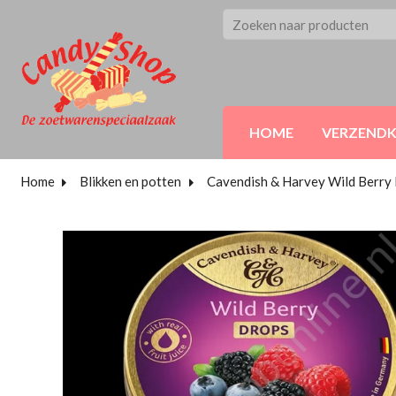
HOME
VERZEND
Home
Blikken en potten
Cavendish & Harvey Wild Berry D