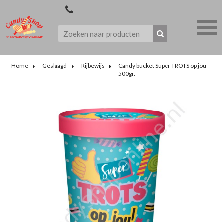
Home
Geslaagd
Rijbewijs
Candy bucket Super TROTS op jou
500gr.