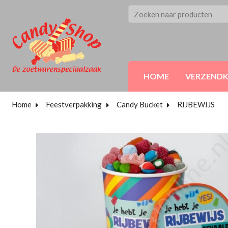
HOME
VERZEND
Home
Feestverpakking
Candy Bucket
RIJBEWIJS