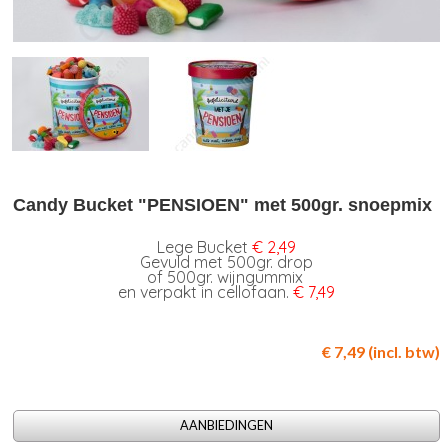
Candy Bucket "PENSIOEN" met 500gr. snoepmix
Lege Bucket
€ 2,49
Gevuld met 500gr. drop
of 500gr. wijngummix
en verpakt in cellofaan.
€ 7,49
€ 7,49 (incl. btw)
AANBIEDINGEN