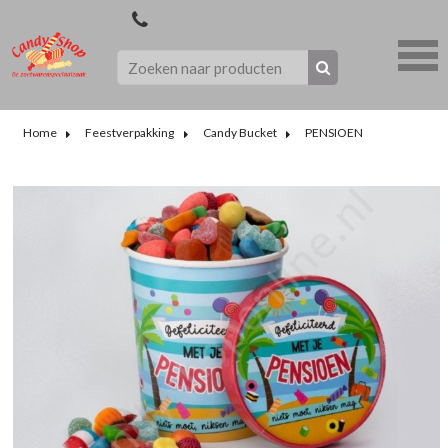
Home
Feestverpakking
Candy Bucket
PENSIOEN