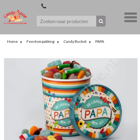
Home
Feestverpakking
Candy Bucket
PAPA