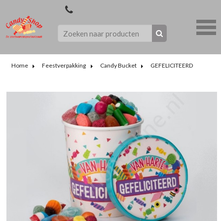
Home
Feestverpakking
Candy Bucket
GEFELICITEERD