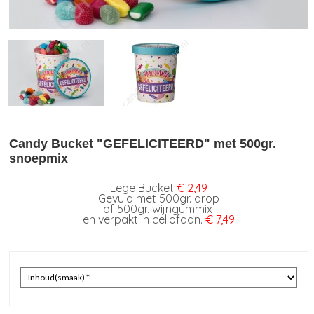
Candy Bucket "GEFELICITEERD" met 500gr.
snoepmix
Lege Bucket
€ 2,49
Gevuld met 500gr. drop
of 500gr. wijngummix
en verpakt in cellofaan.
€ 7,49