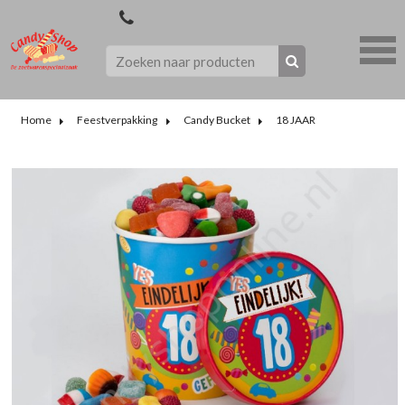
Home
Feestverpakking
Candy Bucket
18 JAAR