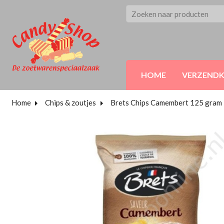
HOME
VERZEND
Home
Chips & zoutjes
Brets Chips Camembert 125 gram