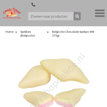
Home
Spekken
Belgische Chocolade Spekjes Wit
(Belgische)
175gr.