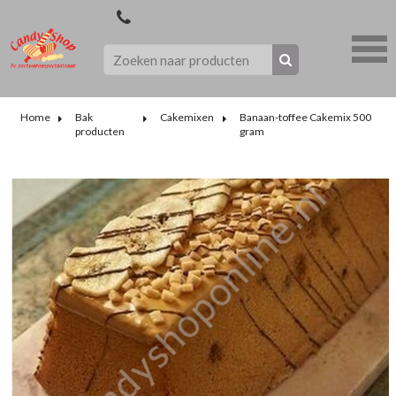
Home
Bak
Cakemixen
Banaan-toffee Cakemix 500
producten
gram