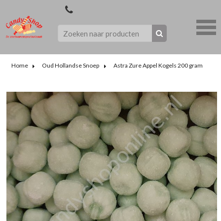
Home
Oud Hollandse Snoep
Astra Zure Appel Kogels 200 gram