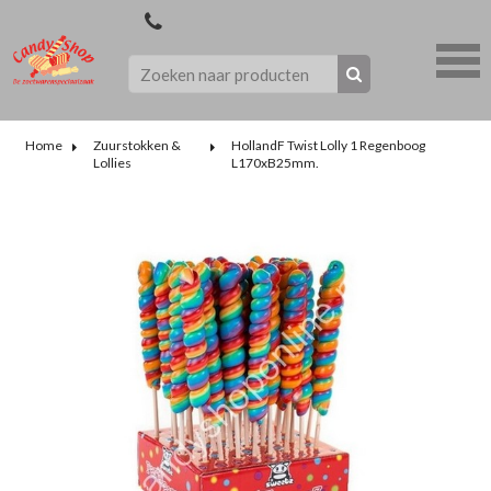
Home
Zuurstokken &
HollandF Twist Lolly 1 Regenboog
Lollies
L170xB25mm.