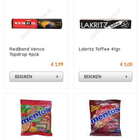
RedBand Venco
Lakritz Toffee 41gr.
Topdrop 4pck
€ 1,99
€ 1,00
BEKIJKEN
BEKIJKEN