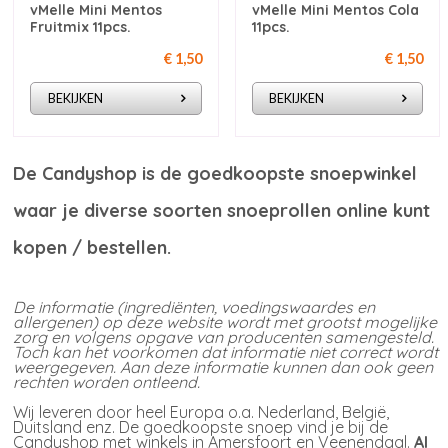
vMelle Mini Mentos
vMelle Mini Mentos Cola
Fruitmix 11pcs.
11pcs.
€ 1,50
€ 1,50
BEKIJKEN
BEKIJKEN
De Candyshop is de
goedkoopste snoepwinkel
waar je diverse soorten snoeprollen online kunt
kopen / bestellen.
De informatie (ingrediënten, voedingswaardes en
allergenen) op deze website wordt met grootst mogelijke
zorg en volgens opgave van producenten samengesteld.
Toch kan het voorkomen dat informatie niet correct wordt
weergegeven. Aan deze informatie kunnen dan ook geen
rechten worden ontleend.
Wij leveren door heel Europa o.a. Nederland, België,
Duitsland enz. De goedkoopste snoep vind je bij de
Candyshop met winkels in Amersfoort en Veenendaal.
Al