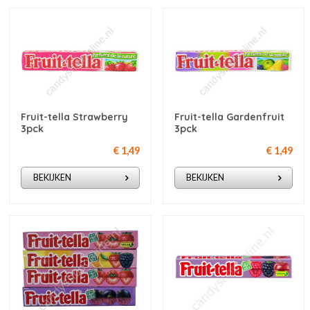
Fruit-tella Strawberry
Fruit-tella Gardenfruit
3pck
3pck
€ 1,49
€ 1,49
BEKIJKEN
BEKIJKEN