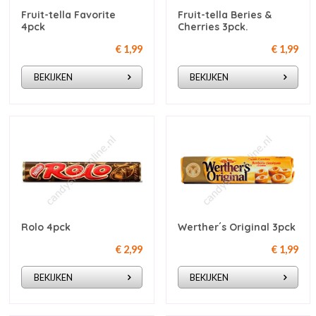
Fruit-tella Favorite
Fruit-tella Beries &
4pck
Cherries 3pck.
€ 1,99
€ 1,99
BEKIJKEN
BEKIJKEN
Rolo 4pck
Werther´s Original 3pck
€ 2,99
€ 1,99
BEKIJKEN
BEKIJKEN