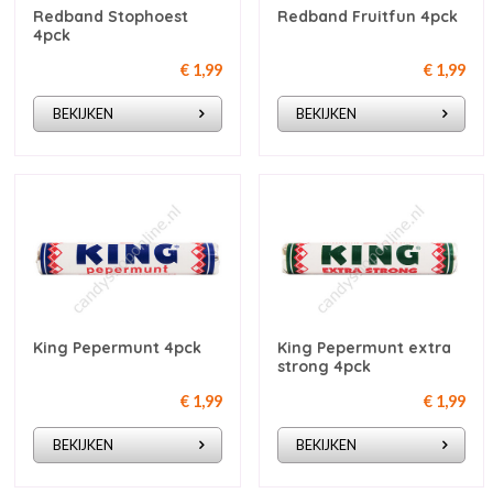
Redband Stophoest
Redband Fruitfun 4pck
4pck
€ 1,99
€ 1,99
BEKIJKEN
BEKIJKEN
King Pepermunt 4pck
King Pepermunt extra
strong 4pck
€ 1,99
€ 1,99
BEKIJKEN
BEKIJKEN