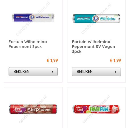
Fortuin Wilhelmina
Fortuin Wilhelmina
Pepermunt 3pck
Pepermunt SV Vegan
3pck
€ 1,99
€ 1,99
BEKIJKEN
BEKIJKEN